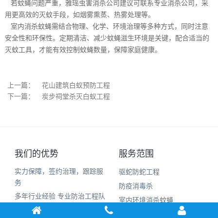
若蚊蝇问题严重，雅瑶虫害消杀公司建议可联系专业消杀公司，采
用更高效的灭蚊手段，如烟雾熏蒸、热雾处理等。
室内消杀蚊蝇需结合物理、化学、环境治理等多种方式，同时注意
安全性和环保性。定期清洁、减少蚊蝇滋生环境是关键，配合适当的
灭蚊工具，才能有效控制蚊蝇数量，保障家庭健康。
上一篇：
花山建筑白蚁预防工程
下一篇：
炭步祠堂杀灭白蚁工程
我们的优势
服务范围
实力保障，签约治理，跟踪服
驱蛇防蛇工程
务
防疫消毒杀
多年行业经验 专业防治工程队
室内环境消杀蚊蝇
伍
家居灭治白蚁