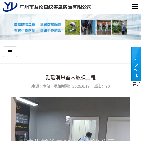
雅瑶消杀室内蚊蝇工程
来源：
本站
添加时间：
2025/6/18
点击：
30