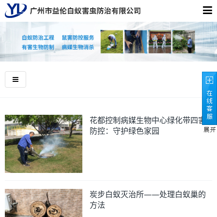
花都控制病媒生物中心绿化带四害
防控：守护绿色家园
炭步白蚁灭治所——处理白蚁巢的
方法