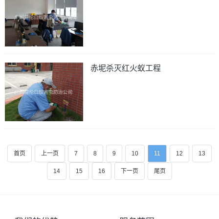
赤坭杀灭红火蚁工程
首页
上一页
7
8
9
10
11
12
13
14
15
16
下一页
尾页