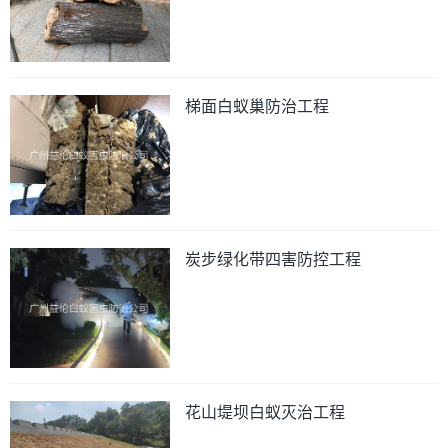
梯面白蚁巢防治工程
炭步绿化带四害防控工程
花山堤坝白蚁灭治工程