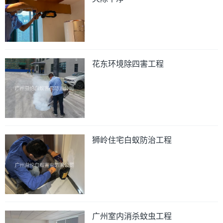
花东环境除四害工程
狮岭住宅白蚁防治工程
广州室内消杀蚊虫工程