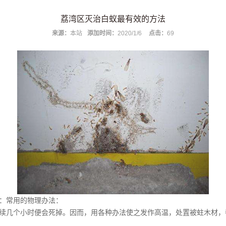
荔湾区灭治白蚁最有效的方法
来源：
本站
添加时间：
2020/1/6
点击：
69
招：常用的物理办法：
继续几个小时便会死掉。因而，用各种办法使之发作高温，处置被蛀木材，