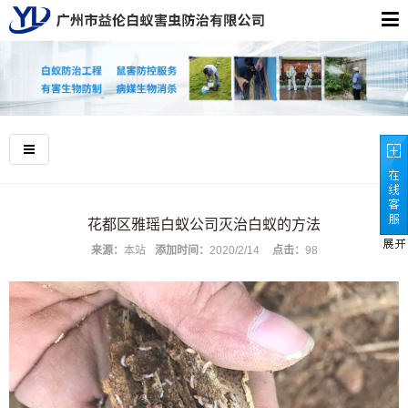
花都区雅瑶白蚁公司灭治白蚁的方法
来源：
本站
添加时间：
2020/2/14
点击：
98