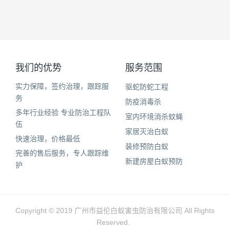
我们的优势
服务范围
实力保障，签约治理，跟踪服
驱蛇防蛇工程
务
防疫消毒杀
多年行业经验 专业防治工程队
室内环境消杀蚊蝇
伍
家居灭治白蚁
快速治理，价格最低
装修预防白蚁
完善的售后服务，专人跟踪维
新建房屋白蚁预防
护
Copyright © 2019 广州市益伦白蚁害虫防治有限公司 All Rights
Reserved.