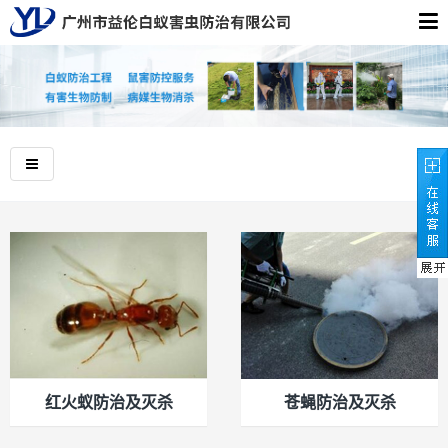
红火蚁防治及灭杀
苍蝇防治及灭杀